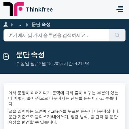
주요 콘텐츠로 건너뛰기
Thinkfree
홈
...
문단 속성
문단 속성
수정일 월, 12월 15, 2025 시간: 4:21 PM
여러 문장이 이어지다가 문맥에 따라 줄이 바뀌는 부분이 있는
데 이렇게 줄 바꿈으로 나누어지는 단위를 문단이라고 부릅니
다.
글을 입력하는 도중에 <Enter>를 누르면 문단이 나누어집니다.
문단 기준으로 들여쓰기/내어쓰기, 정렬 방식, 줄 간격 등 문단
속성을 변경할 수 있습니다.