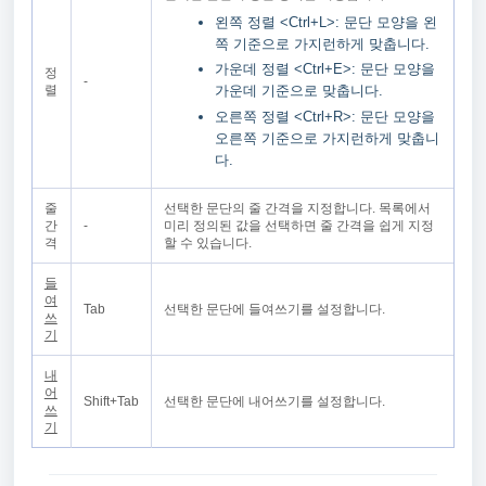
왼쪽 정렬 <Ctrl+L>: 문단 모양을 왼
쪽 기준으로 가지런하게 맞춥니다.
가운데 정렬 <Ctrl+E>: 문단 모양을
정
-
렬
가운데 기준으로 맞춥니다.
오른쪽 정렬 <Ctrl+R>: 문단 모양을
오른쪽 기준으로 가지런하게 맞춥니
다.
줄
선택한 문단의 줄 간격을 지정합니다. 목록에서
간
-
미리 정의된 값을 선택하면 줄 간격을 쉽게 지정
격
할 수 있습니다.
들
여
Tab
선택한 문단에 들여쓰기를 설정합니다.
쓰
기
내
어
Shift+Tab
선택한 문단에 내어쓰기를 설정합니다.
쓰
기