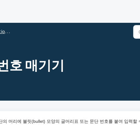
 도움말
번호 매기기
 머리에 불릿(bullet) 모양의 글머리표 또는 문단 번호를 붙여 입력할 