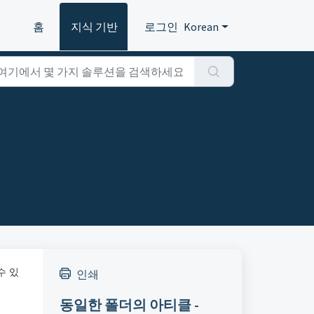
홈
지식 기반
로그인
Korean
수 있
인쇄
동일한 폴더의 아티클 -