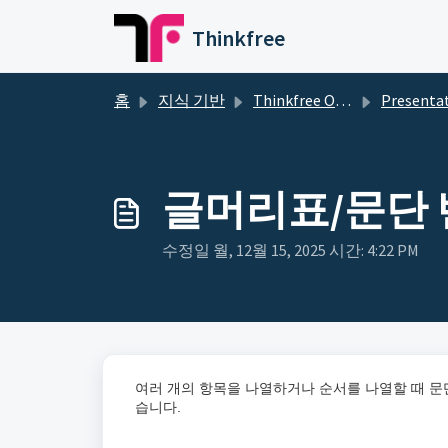
주요 콘텐츠로 건너뛰기
Thinkfree
홈
지식 기반
Thinkfree Office
Presentation
글머리표/문단 
수정일 월, 12월 15, 2025 시간: 4:22 PM
여러 개의 항목을 나열하거나 순서를 나열할 때 문단의
습니다.