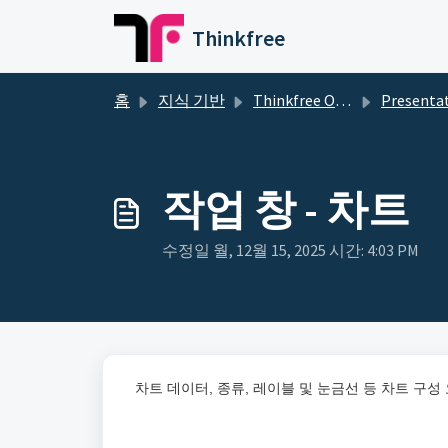
주요 콘텐츠로 건너뛰기
Thinkfree
홈
지식 기반
Thinkfree Office
Presentation
작업 창 - 차트
수정일 월, 12월 15, 2025 시간: 4:03 PM
차트 데이터, 종류, 레이블 및 눈금선 등 차트 구