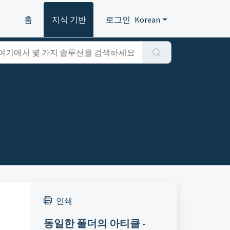
홈
지식 기반
로그인
Korean
인쇄
동일한 폴더의 아티클 -