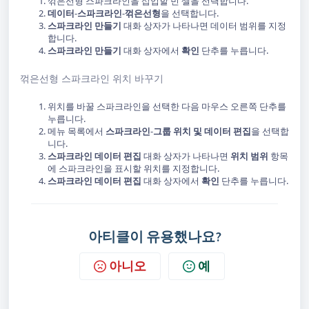
꺾은선형 스파크라인을 삽입할 빈 셀을 선택합니다.
데이터
-
스파크라인
-
꺾은선형
을 선택합니다.
스파크라인 만들기
대화 상자가 나타나면 데이터 범위를 지정
합니다.
스파크라인 만들기
대화 상자에서
확인
단추를 누릅니다.
꺾은선형 스파크라인 위치 바꾸기
위치를 바꿀 스파크라인을 선택한 다음 마우스 오른쪽 단추를
누릅니다.
메뉴 목록에서
스파크라인
-
그룹 위치 및 데이터 편집
을 선택합
니다.
스파크라인 데이터 편집
대화 상자가 나타나면
위치 범위
항목
에 스파크라인을 표시할 위치를 지정합니다.
스파크라인 데이터 편집
대화 상자에서
확인
단추를 누릅니다.
아티클이 유용했나요?
아니오
예