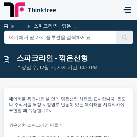
주요 콘텐츠로 건너뛰기
Thinkfree
홈
...
스파크라인 - 꺾은선형
스파크라인 - 꺾은선형
수정일 수, 12월 10, 2025 시간: 10:20 PM
데이터를 워크시트 셀 안에 꺾은선형 차트로 표시합니다. 온도
나 주식처럼 특정 시점별로 변동이 있는 데이터를 시각화하여
표현할 때 유용합니다.
꺾은선형 스파크라인 만들기