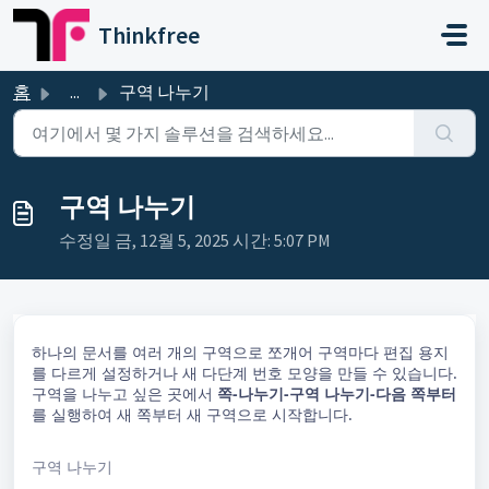
주요 콘텐츠로 건너뛰기
Thinkfree
홈
...
구역 나누기
구역 나누기
수정일 금, 12월 5, 2025 시간: 5:07 PM
하나의 문서를 여러 개의 구역으로 쪼개어 구역마다 편집 용지
를 다르게 설정하거나 새 다단계 번호 모양을 만들 수 있습니다.
구역을 나누고 싶은 곳에서
쪽-나누기-구역 나누기-다음 쪽부터
를 실행하여 새 쪽부터 새 구역으로 시작합니다.
구역 나누기